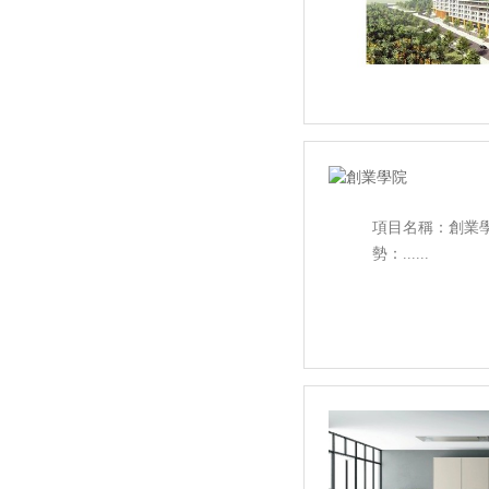
項目名稱：創業學
勢：......