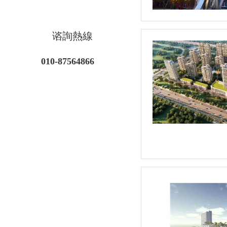
谘詢熱線
010-87564866